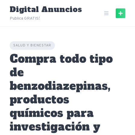
Skip
Digital Anuncios
to
content
Publica GRATIS!
SALUD Y BIENESTAR
Compra todo tipo
de
benzodiazepinas,
productos
químicos para
investigación y