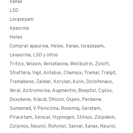
Xanax
LSD
Lorazepam
Apaurina
Helex
Comprar apaurina, Helex, Xanax, lorazepam,
Lexaurina, LSD y otros
Tritico, Velaxin, Venlafaxina, Wellbutrin, Zoloft,
Strattera, Vigil, Antabus, Champix, Tramal, Tralgit,
Tramabene, Zaldiar, Korylan, Aulin, Diclofenaco,
Veral, Azitromicina, Augmentin, Biseptol, Ciplox,
Doxybene, Klacid, Ofloxin, Ospen, Penbene,
Sumamed, V-Penicilina, Rosemig, Geratam,
Piracetam, Xenical, Hypnogen, Stilnox, Zolpidem,
Zolpinox, Neurol, Rohynol, Sanval, Xanax, Neurol,