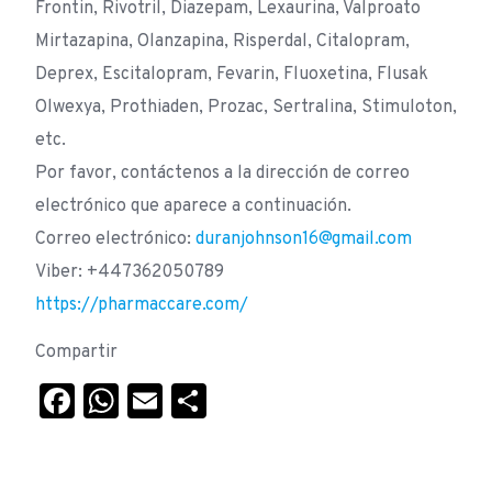
Frontin, Rivotril, Diazepam, Lexaurina, Valproato
Mirtazapina, Olanzapina, Risperdal, Citalopram,
Deprex, Escitalopram, Fevarin, Fluoxetina, Flusak
Olwexya, Prothiaden, Prozac, Sertralina, Stimuloton,
etc.
Por favor, contáctenos a la dirección de correo
electrónico que aparece a continuación.
Correo electrónico:
duranjohnson16@gmail.com
Viber: +447362050789
https://pharmaccare.com/
Compartir
Facebook
WhatsApp
Email
Compartir