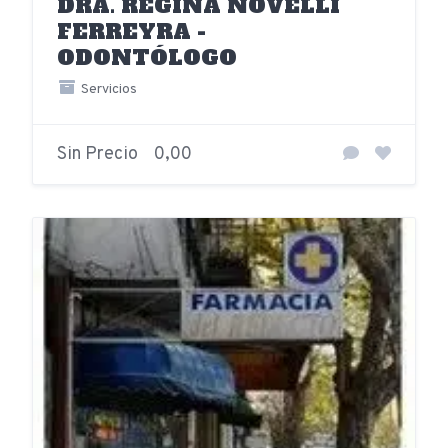
DRA. REGINA NOVELLI
FERREYRA -
ODONTÓLOGO
Servicios
Sin Precio
0,00