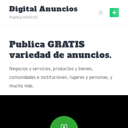
Skip
Digital Anuncios
to
content
Publica GRATIS!
Publica GRATIS
variedad de anuncios.
Negocios y servicios, productos y bienes,
comunidades e instituciones, lugares y personas, y
mucho más.