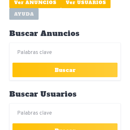
Ver ANUNCIOS
Ver USUARIOS
AYUDA
Buscar Anuncios
Buscar
Buscar Usuarios