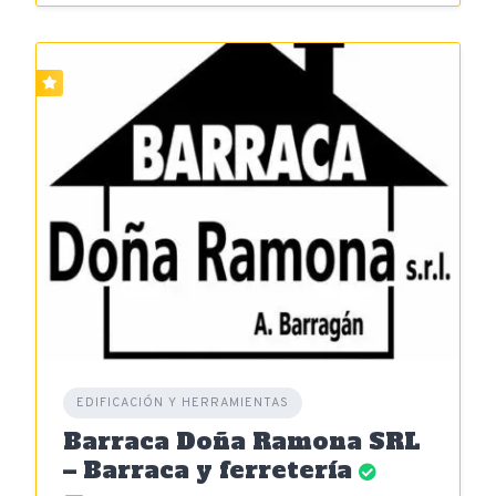
EDIFICACIÓN Y HERRAMIENTAS
Barraca Doña Ramona SRL
– Barraca y ferretería