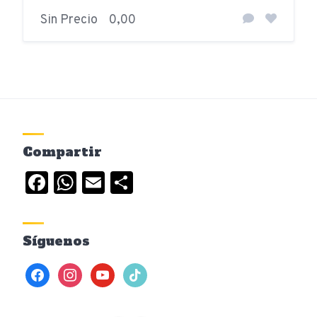
Sin Precio
0,00
Compartir
Facebook
WhatsApp
Email
Compartir
Síguenos
facebook
instagram
youtube
tiktok