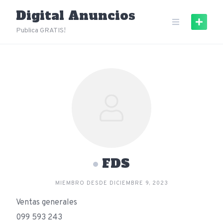
Skip
Digital Anuncios
to
content
Publica GRATIS!
FDS
MIEMBRO DESDE DICIEMBRE 9, 2023
Ventas generales
099 593 243