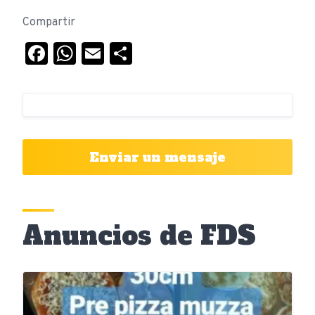
Compartir
Facebook
WhatsApp
Email
Compartir
Enviar un mensaje
Anuncios de FDS