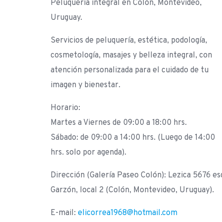
Peluquería integral en Colón, Montevideo,
Uruguay.
Servicios de peluquería, estética, podología,
cosmetología, masajes y belleza integral, con
atención personalizada para el cuidado de tu
imagen y bienestar.
Horario:
Martes a Viernes de 09:00 a 18:00 hrs.
Sábado: de 09:00 a 14:00 hrs. (Luego de 14:00
hrs. solo por agenda).
Dirección (Galería Paseo Colón): Lezica 5676 es
Garzón, local 2 (Colón, Montevideo, Uruguay).
E-mail:
elicorrea1968@hotmail.com