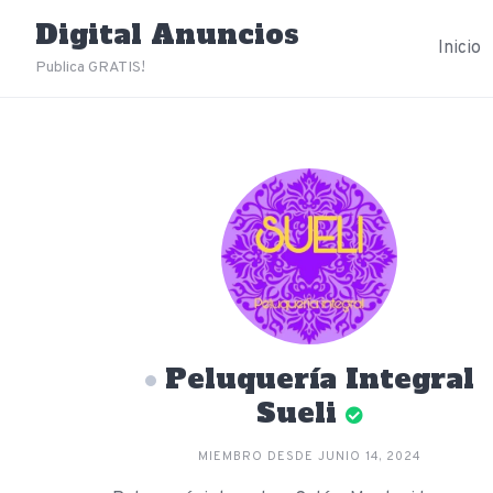
Skip
Digital Anuncios
to
Inicio
content
Publica GRATIS!
Peluquería Integral
Sueli
MIEMBRO DESDE JUNIO 14, 2024