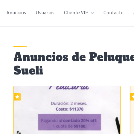
Anuncios
Usuarios
Cliente VIP
Contacto
Anuncios de Peluque
Sueli