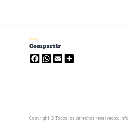
Compartir
Facebook
WhatsApp
Email
Compartir
Copyright © Todos los derechos reservados. inf