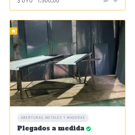
$ UYU
1.500,00
ABERTURAS, METALES Y MADERAS
Plegados a medida