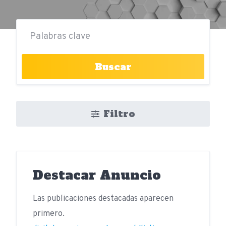
Buscar
Filtro
Destacar Anuncio
Las publicaciones destacadas aparecen
primero.