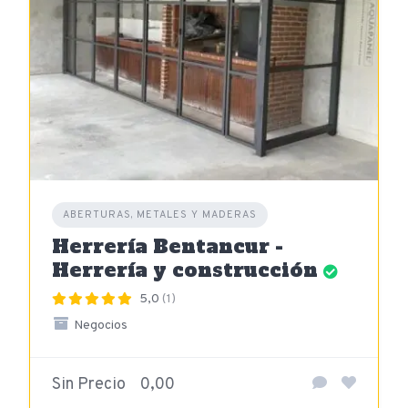
ABERTURAS, METALES Y MADERAS
Herrería Bentancur -
Herrería y construcción
5,0
(1)
Negocios
Sin Precio
0,00