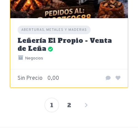
ABERTURAS, METALES Y MADERAS
Leñería El Propio - Venta
de Leña
Negocios
Sin Precio
0,00
1
2
Paginación
de
entradas