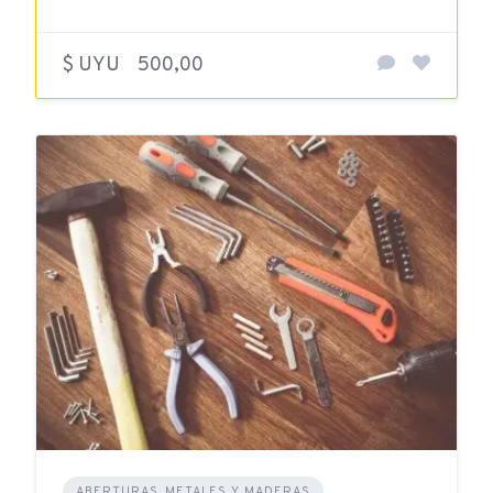
$ UYU
500,00
ABERTURAS, METALES Y MADERAS