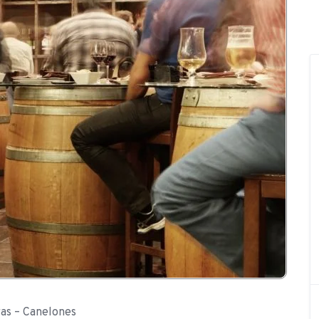
as – Canelones