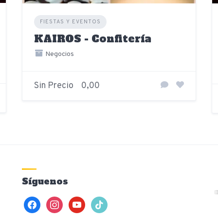
FIESTAS Y EVENTOS
KAIROS - Confitería
Negocios
Sin Precio
0,00
Síguenos
facebook
instagram
youtube
tiktok