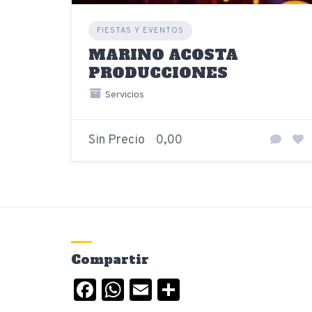
FIESTAS Y EVENTOS
MARINO ACOSTA
PRODUCCIONES
Servicios
Sin Precio
0,00
Compartir
Facebook
WhatsApp
Email
Compartir