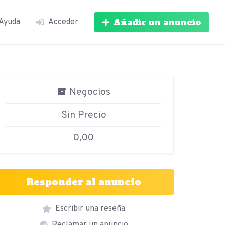
Añadir un anuncio
Ayuda
Acceder
Negocios
Sin Precio
0,00
Responder al anuncio
Escribir una reseña