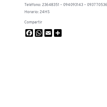
Teléfono: 23648351 – 094093143 – 09377053
Horario: 24HS
Compartir
Facebook
WhatsApp
Email
Compartir