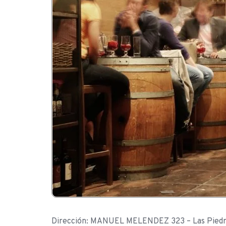
Dirección: MANUEL MELENDEZ 323 – Las Piedr