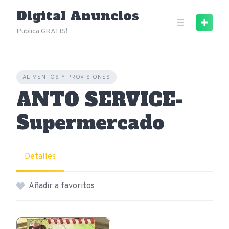
Skip
Digital Anuncios
to
content
Publica GRATIS!
ALIMENTOS Y PROVISIONES
ANTO SERVICE-
Supermercado
Detalles
Añadir a favoritos