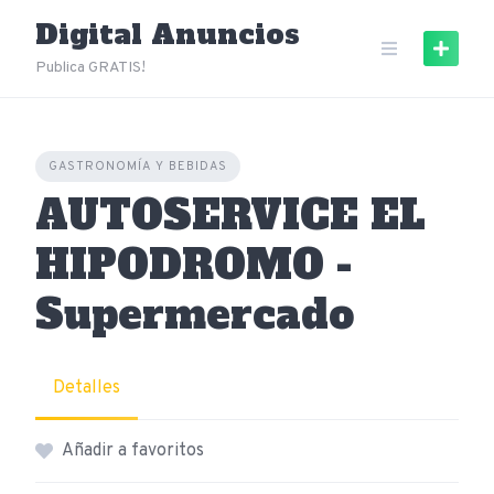
Skip
Digital Anuncios
to
content
Publica GRATIS!
GASTRONOMÍA Y BEBIDAS
AUTOSERVICE EL
HIPODROMO -
Supermercado
Detalles
Añadir a favoritos