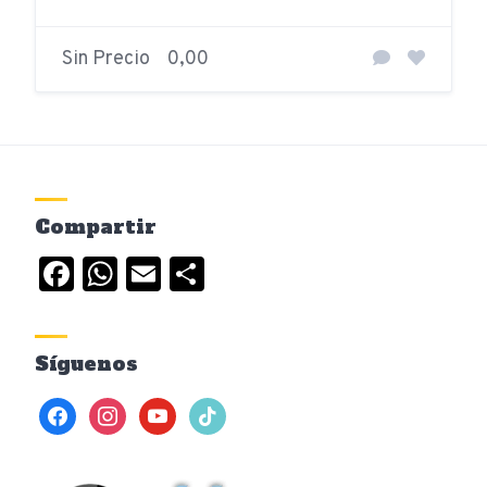
Sin Precio
0,00
Compartir
Facebook
WhatsApp
Email
Compartir
Síguenos
facebook
instagram
youtube
tiktok