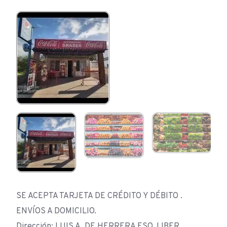
SE ACEPTA TARJETA DE CRÉDITO Y DÉBITO .
ENVÍOS A DOMICILIO.
Dirección: LUIS A. DE HERRERA ESQ. LIBER