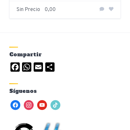
Sin Precio
0,00
Compartir
Facebook
WhatsApp
Email
Compartir
Síguenos
facebook
instagram
youtube
tiktok