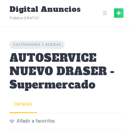
Skip
Digital Anuncios
to
content
Publica GRATIS!
GASTRONOMÍA Y BEBIDAS
AUTOSERVICE
NUEVO DRASER -
Supermercado
Detalles
Añadir a favoritos