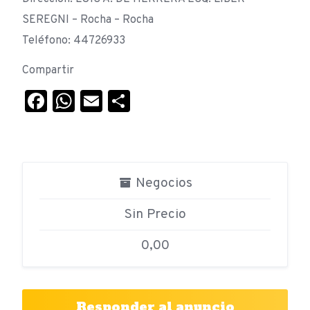
SEREGNI – Rocha – Rocha
Teléfono: 44726933
Compartir
Facebook
WhatsApp
Email
Compartir
Negocios
Sin Precio
0,00
Responder al anuncio