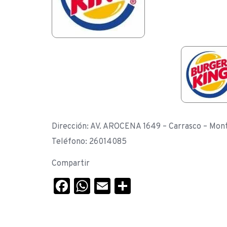
Dirección: AV. AROCENA 1649 – Carrasco – Mon
Teléfono: 26014085
Compartir
Facebook
WhatsApp
Email
Compartir