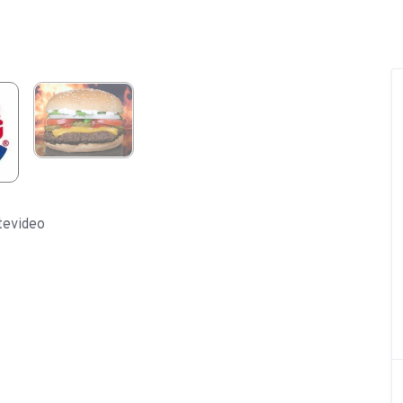
tevideo