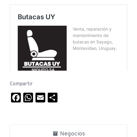
Compartir
Facebook
WhatsApp
Email
Compartir
Negocios