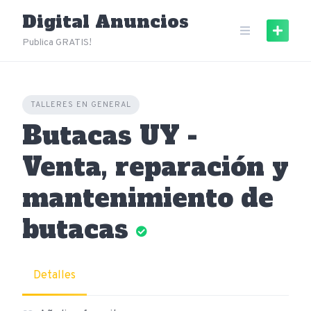
Skip
Digital Anuncios
to
content
Publica GRATIS!
TALLERES EN GENERAL
Butacas UY -
Venta, reparación y
mantenimiento de
butacas
Detalles