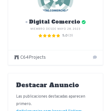
Digital Comercio
MIEMBRO DESDE MAYO 28, 2023
5,0
(3)
C64Projects
Destacar Anuncio
Las publicaciones destacadas aparecen
primero.