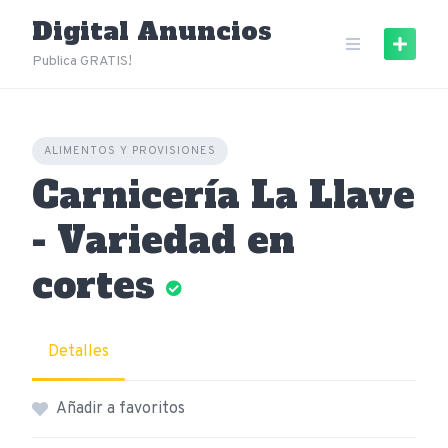
Skip
Digital Anuncios
to
content
Publica GRATIS!
ALIMENTOS Y PROVISIONES
Carnicería La Llave
- Variedad en
cortes
Detalles
Añadir a favoritos