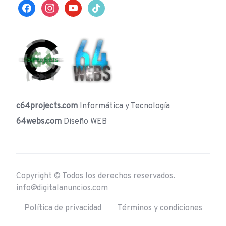
facebook
instagram
youtube
tiktok
c64projects.com
Informática y Tecnología
64webs.com
Diseño WEB
Copyright © Todos los derechos reservados.
info@digitalanuncios.com
Política de privacidad
Términos y condiciones