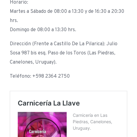
Horario:
Martes a Sábado de 08:00 a 13:30 y de 16:30 a 20:30
hrs.
Domingo de 08:00 a 13:30 hrs.
Dirección (Frente a Castillo De La Pilarica): Julio
Sosa 987 bis esq. Paso de los Toros (Las Piedras,
Canelones, Uruguay).
Teléfono: +598 2364 2750