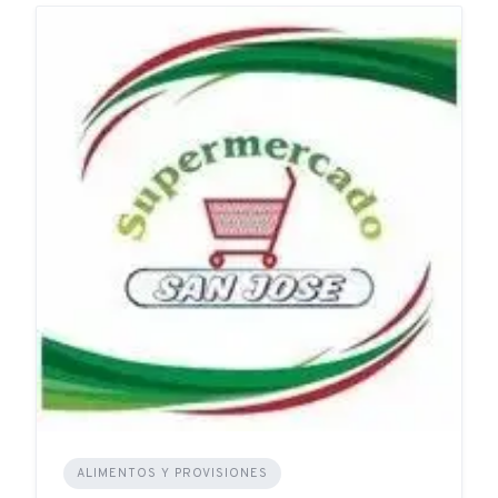
ALIMENTOS Y PROVISIONES