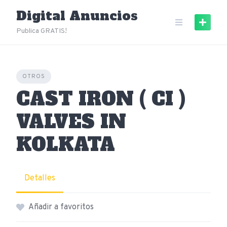
Skip
Digital Anuncios
to
content
Publica GRATIS!
OTROS
CAST IRON ( CI )
VALVES IN
KOLKATA
Detalles
Añadir a favoritos