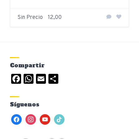
Sin Precio
12,00
Compartir
Facebook
WhatsApp
Email
Compartir
Síguenos
facebook
instagram
youtube
tiktok