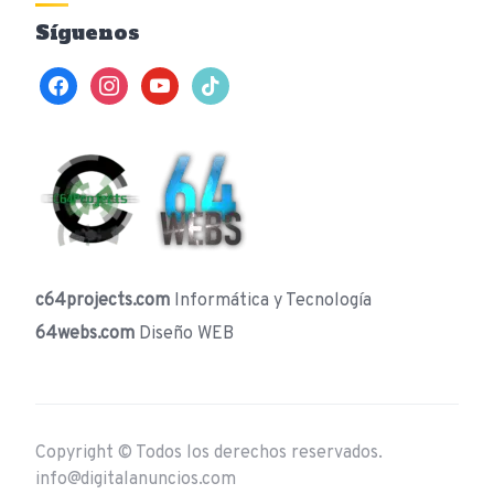
Síguenos
facebook
instagram
youtube
tiktok
c64projects.com
Informática y Tecnología
64webs.com
Diseño WEB
Copyright © Todos los derechos reservados.
info@digitalanuncios.com