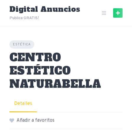
Skip
Digital Anuncios
to
content
Publica GRATIS!
ESTÉTICA
CENTRO
ESTÉTICO
NATURABELLA
Detalles
Añadir a favoritos