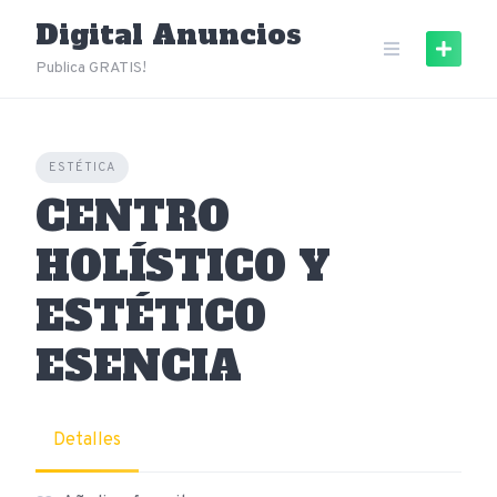
Skip
Digital Anuncios
to
content
Publica GRATIS!
ESTÉTICA
CENTRO
HOLÍSTICO Y
ESTÉTICO
ESENCIA
Detalles