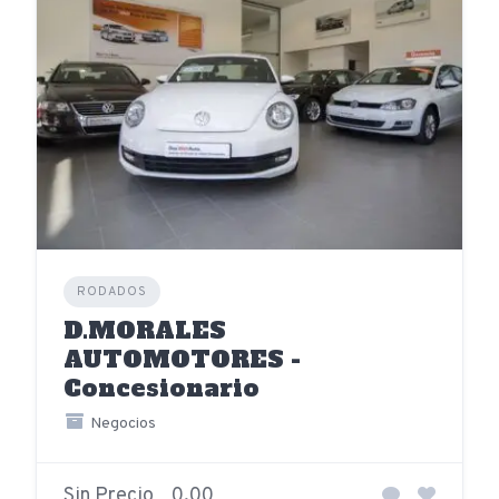
RODADOS
D.MORALES
AUTOMOTORES -
Concesionario
Negocios
Sin Precio
0,00