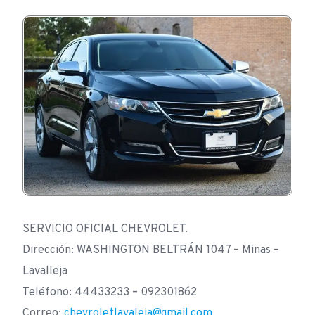
SERVICIO OFICIAL CHEVROLET.
Dirección: WASHINGTON BELTRÁN 1047 – Minas –
Lavalleja
Teléfono: 44433233 – 092301862
Correo:
chevroletlavaleja@gmail.com