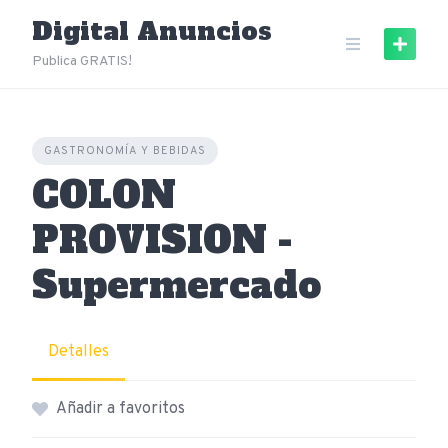
Skip
Digital Anuncios
to
content
Publica GRATIS!
GASTRONOMÍA Y BEBIDAS
COLON
PROVISION -
Supermercado
Detalles
Añadir a favoritos