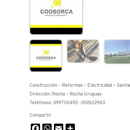
Construcción – Reformas – Electricidad – Sanita
Dirección: Rocha – Rocha Uruguay
Teléfonos: 099700492 -092622903
Compartir
Facebook
WhatsApp
Email
Compartir