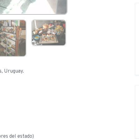
s, Uruguay.
res del estado)