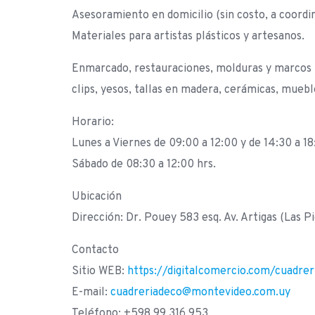
Asesoramiento en domicilio (sin costo, a coordi
Materiales para artistas plásticos y artesanos.
Enmarcado, restauraciones, molduras y marcos (n
clips, yesos, tallas en madera, cerámicas, muebl
Horario:
Lunes a Viernes de 09:00 a 12:00 y de 14:30 a 18
Sábado de 08:30 a 12:00 hrs.
Ubicación
Dirección: Dr. Pouey 583 esq. Av. Artigas (Las 
Contacto
Sitio WEB:
https://digitalcomercio.com/cuadrer
E-mail:
cuadreriadeco@montevideo.com.uy
Teléfono: +598 99 316 953