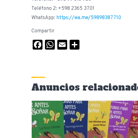
Teléfono 2: +598 2365 3701
WhatsApp:
https://wa.me/59898387710
Compartir
Facebook
WhatsApp
Email
Compartir
Anuncios relacionad