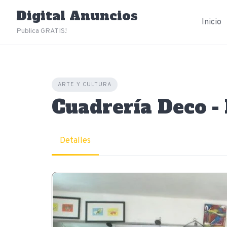
Skip
Digital Anuncios
to
Inicio
content
Publica GRATIS!
ARTE Y CULTURA
Cuadrería Deco - 
Detalles