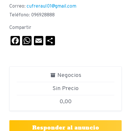
Correo:
cufreraul01@gmail.com
Teléfono: 096928888
Compartir
Facebook
WhatsApp
Email
Compartir
Negocios
Sin Precio
0,00
Responder al anuncio