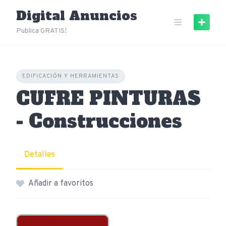
Skip
Digital Anuncios
to
content
Publica GRATIS!
EDIFICACIÓN Y HERRAMIENTAS
CUFRE PINTURAS
- Construcciones
Detalles
Añadir a favoritos