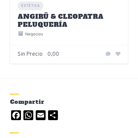
ESTÉTICA
ANGIRÜ & CLEOPATRA
PELUQUERÍA
Negocios
Sin Precio
0,00
Compartir
Facebook
WhatsApp
Email
Compartir