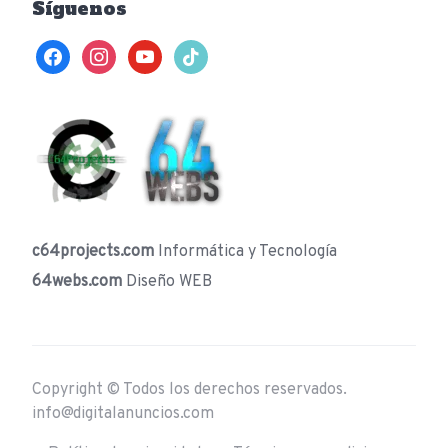
Síguenos
facebook
instagram
youtube
tiktok
c64projects.com
Informática y Tecnología
64webs.com
Diseño WEB
Copyright © Todos los derechos reservados.
info@digitalanuncios.com