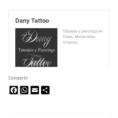
Compartir
Facebook
WhatsApp
Email
Compartir