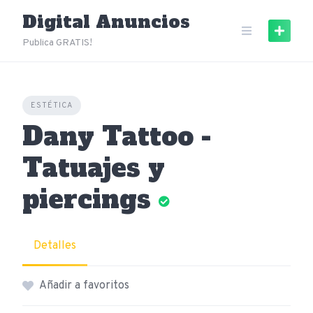
Skip
Digital Anuncios
to
content
Publica GRATIS!
ESTÉTICA
Dany Tattoo -
Tatuajes y
piercings
Detalles
Añadir a favoritos