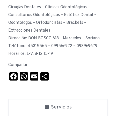
Cirugías Dentales – Clínicas Odontológicas –
Consultorios Odontológicos – Estética Dental –
Odontólogos – Ortodoncistas – Brackets –
Extracciones Dentales
Dirección: DON BOSCO 618 – Mercedes – Soriano
Teléfono: 45315565 – 099566972 – 098969679
Horarios: L-V: 8-12,15-19
Compartir
Facebook
WhatsApp
Email
Compartir
Servicios