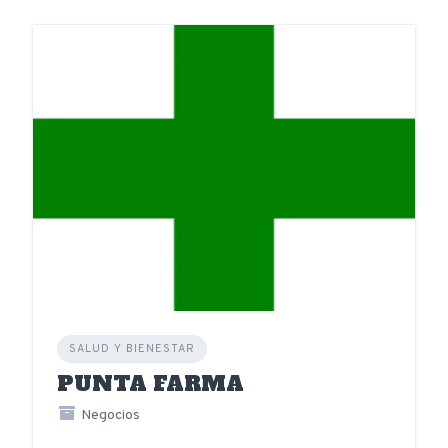
SALUD Y BIENESTAR
PUNTA FARMA
Negocios