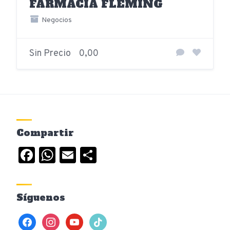
FARMACIA FLEMING
Negocios
Sin Precio
0,00
Compartir
Facebook
WhatsApp
Email
Compartir
Síguenos
facebook
instagram
youtube
tiktok