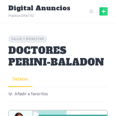
Skip
Digital Anuncios
to
content
Publica GRATIS!
SALUD Y BIENESTAR
DOCTORES
PERINI-BALADON
Detalles
Añadir a favoritos