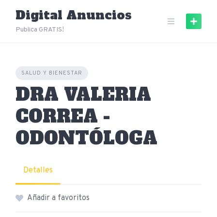
Skip
Digital Anuncios
to
content
Publica GRATIS!
SALUD Y BIENESTAR
DRA VALERIA
CORREA -
ODONTÓLOGA
Detalles
Añadir a favoritos