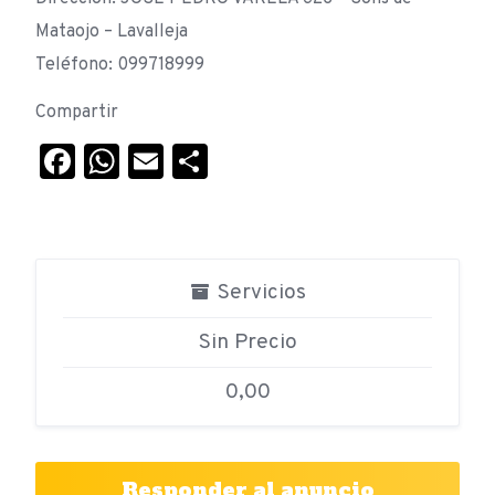
Mataojo – Lavalleja
Teléfono: 099718999
Compartir
Facebook
WhatsApp
Email
Compartir
Servicios
Sin Precio
0,00
Responder al anuncio