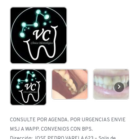
CONSULTE POR AGENDA. POR URGENCIAS ENVIE
MSJ A WAPP. CONVENIOS CON BPS.
Dirección: JOSE PEDRO VARELA 623 – Solis de