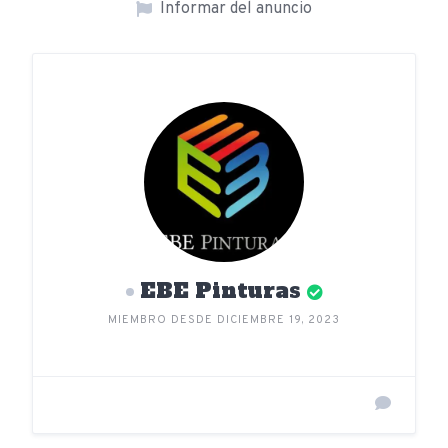
Informar del anuncio
EBE Pinturas
MIEMBRO DESDE DICIEMBRE 19, 2023