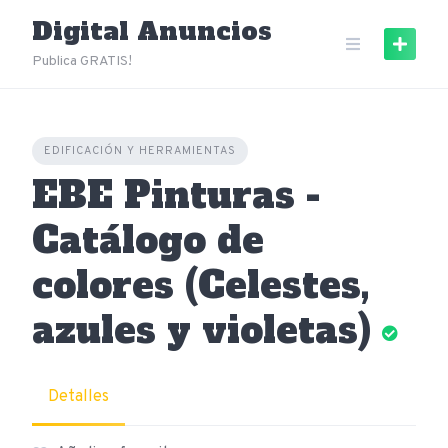
Skip
Digital Anuncios
to
content
Publica GRATIS!
EDIFICACIÓN Y HERRAMIENTAS
EBE Pinturas -
Catálogo de
colores (Celestes,
azules y violetas)
Detalles