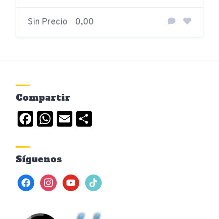
Sin Precio
0,00
Compartir
Facebook
WhatsApp
Email
Compartir
Síguenos
facebook
instagram
youtube
tiktok