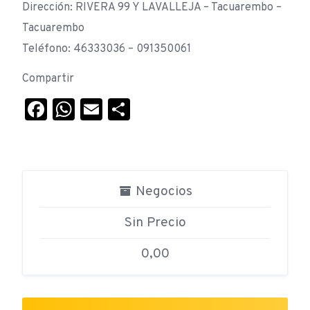
Dirección: RIVERA 99 Y LAVALLEJA – Tacuarembo –
Tacuarembo
Teléfono: 46333036 – 091350061
Compartir
Facebook
WhatsApp
Email
Compartir
Negocios
Sin Precio
0,00