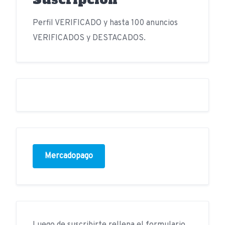
Perfil VERIFICADO y hasta 100 anuncios
VERIFICADOS y DESTACADOS.
Mercadopago