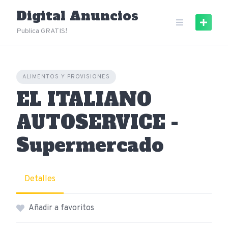
Skip
Digital Anuncios
to
content
Publica GRATIS!
ALIMENTOS Y PROVISIONES
EL ITALIANO
AUTOSERVICE -
Supermercado
Detalles
Añadir a favoritos