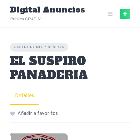
Skip
Digital Anuncios
to
content
Publica GRATIS!
GASTRONOMÍA Y BEBIDAS
EL SUSPIRO
PANADERIA
Detalles
Añadir a favoritos