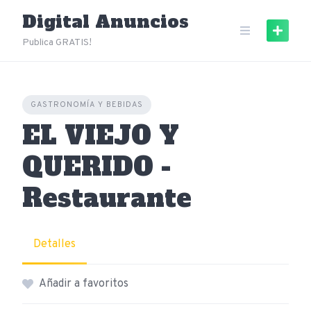
Skip
Digital Anuncios
to
content
Publica GRATIS!
GASTRONOMÍA Y BEBIDAS
EL VIEJO Y
QUERIDO -
Restaurante
Detalles
Añadir a favoritos