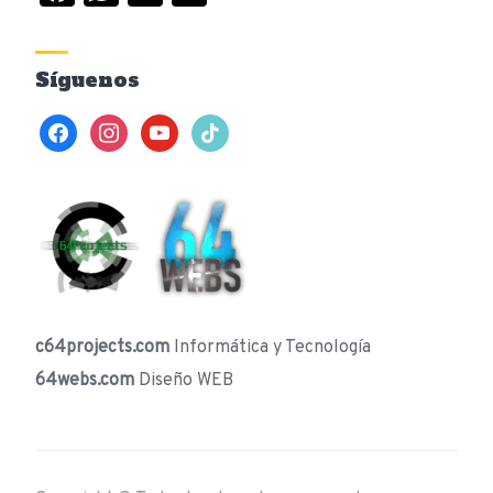
Síguenos
facebook
instagram
youtube
tiktok
c64projects.com
Informática y Tecnología
64webs.com
Diseño WEB