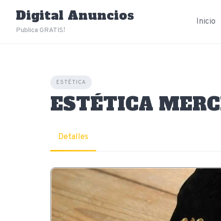
Skip
Digital Anuncios
to
Inicio
content
Publica GRATIS!
ESTÉTICA
ESTÉTICA MERC
Detalles