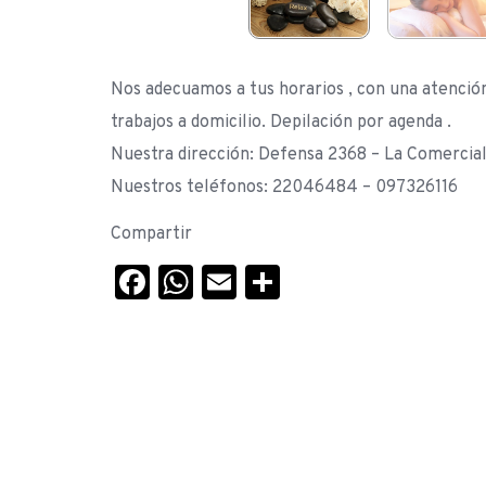
Nos adecuamos a tus horarios , con una atención 
trabajos a domicilio. Depilación por agenda .
Nuestra dirección: Defensa 2368 – La Comercia
Nuestros teléfonos: 22046484 – 097326116
Compartir
Facebook
WhatsApp
Email
Compartir