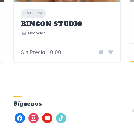
ESTÉTICA
RINCON STUDIO
Negocios
Sin Precio
0,00
Síguenos
facebook
instagram
youtube
tiktok