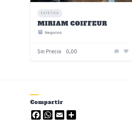
ESTÉTICA
MIRIAM COIFFEUR
Negocios
Sin Precio
0,00
Compartir
Facebook
WhatsApp
Email
Compartir