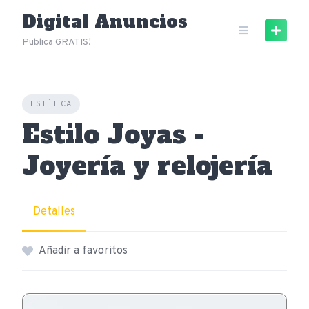
Skip
Digital Anuncios
to
content
Publica GRATIS!
ESTÉTICA
Estilo Joyas -
Joyería y relojería
Detalles
Añadir a favoritos