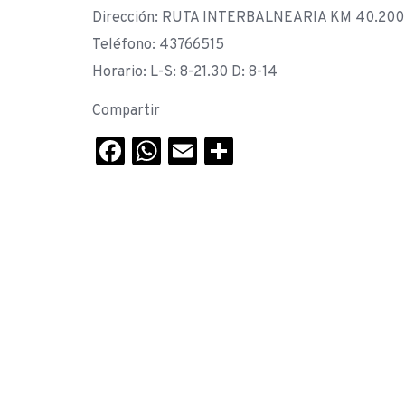
Dirección: RUTA INTERBALNEARIA KM 40.200 –
Teléfono: 43766515
Horario: L-S: 8-21.30 D: 8-14
Compartir
Facebook
WhatsApp
Email
Compartir