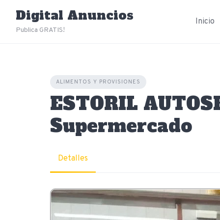
Skip
Digital Anuncios
to
Inicio
content
Publica GRATIS!
ALIMENTOS Y PROVISIONES
ESTORIL AUTOSE
Supermercado
Detalles