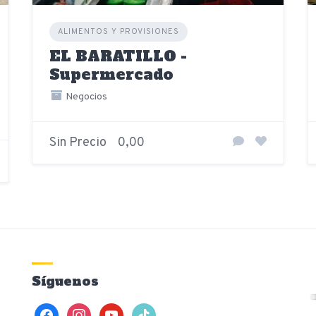
ALIMENTOS Y PROVISIONES
EL BARATILLO -
Supermercado
Negocios
Sin Precio
0,00
Síguenos
facebook
instagram
youtube
tiktok