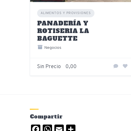
ALIMENTOS Y PROVISIONES
PANADERÍA Y
ROTISERIA LA
BAGUETTE
Negocios
Sin Precio
0,00
Compartir
Facebook
WhatsApp
Email
Compartir