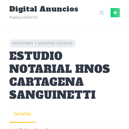
Skip
Digital Anuncios
to
content
Publica GRATIS!
GESTIONES Y ASUNTOS LEGALES
ESTUDIO
NOTARIAL HNOS
CARTAGENA
SANGUINETTI
Detalles