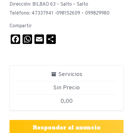
Dirección: BILBAO 63 – Salto – Salto
Teléfono: 47337941 -098152609 – 099829980
Compartir
Facebook
WhatsApp
Email
Compartir
Servicios
Sin Precio
0,00
Responder al anuncio