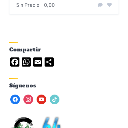
Sin Precio
0,00
Compartir
Facebook
WhatsApp
Email
Compartir
Síguenos
facebook
instagram
youtube
tiktok