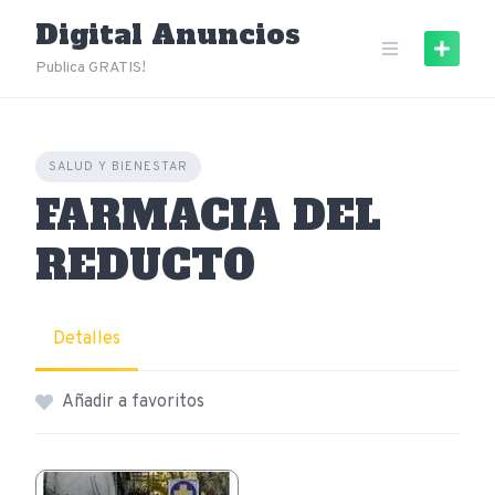
Skip
Digital Anuncios
to
content
Publica GRATIS!
SALUD Y BIENESTAR
FARMACIA DEL
REDUCTO
Detalles
Añadir a favoritos