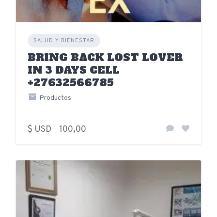
SALUD Y BIENESTAR
BRING BACK LOST LOVER
IN 3 DAYS CELL
+27632566785
Productos
$ USD
100,00