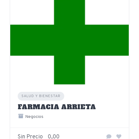
SALUD Y BIENESTAR
FARMACIA ARRIETA
Negocios
Sin Precio
0,00