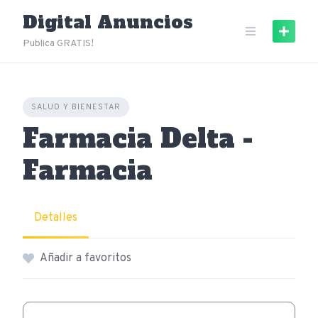
Skip
Digital Anuncios
to
content
Publica GRATIS!
SALUD Y BIENESTAR
Farmacia Delta -
Farmacia
Detalles
Añadir a favoritos