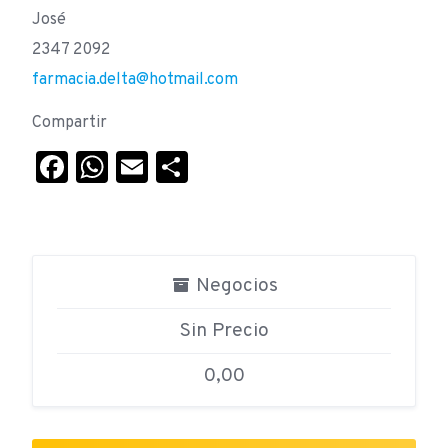
José
2347 2092
farmacia.delta@hotmail.com
Compartir
Facebook
WhatsApp
Email
Compartir
Negocios
Sin Precio
0,00