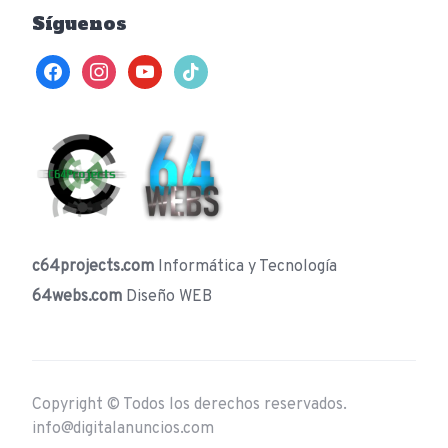
Síguenos
facebook
instagram
youtube
tiktok
c64projects.com
Informática y Tecnología
64webs.com
Diseño WEB
Copyright © Todos los derechos reservados.
info@digitalanuncios.com