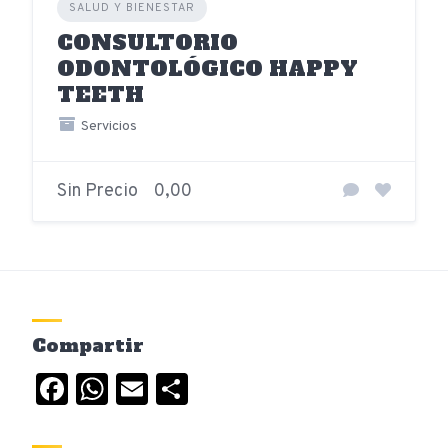
SALUD Y BIENESTAR
CONSULTORIO
ODONTOLÓGICO HAPPY
TEETH
Servicios
Sin Precio
0,00
Compartir
Facebook
WhatsApp
Email
Compartir