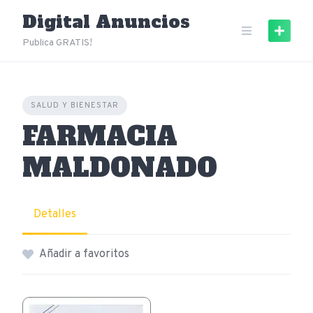
Skip
Digital Anuncios
to
content
Publica GRATIS!
SALUD Y BIENESTAR
FARMACIA
MALDONADO
Detalles
Añadir a favoritos