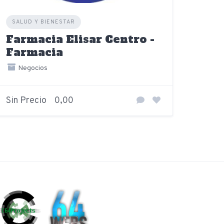
SALUD Y BIENESTAR
Farmacia Elisar Centro -
Farmacia
Negocios
Sin Precio
0,00