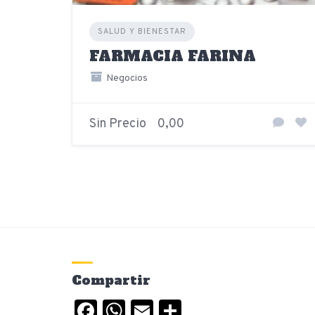
SALUD Y BIENESTAR
FARMACIA FARINA
Negocios
Sin Precio
0,00
Compartir
Facebook
WhatsApp
Email
Compartir