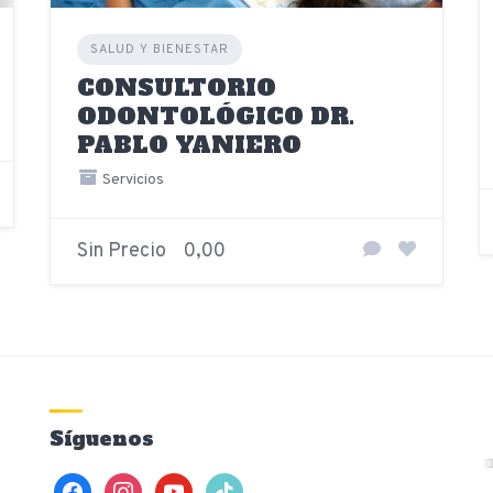
SALUD Y BIENESTAR
CONSULTORIO
ODONTOLÓGICO DR.
PABLO YANIERO
Servicios
Sin Precio
0,00
Síguenos
facebook
instagram
youtube
tiktok