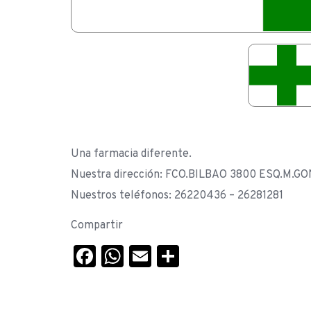
Una farmacia diferente.
Nuestra dirección: FCO.BILBAO 3800 ESQ.M.G
Nuestros teléfonos: 26220436 – 26281281
Compartir
Facebook
WhatsApp
Email
Compartir