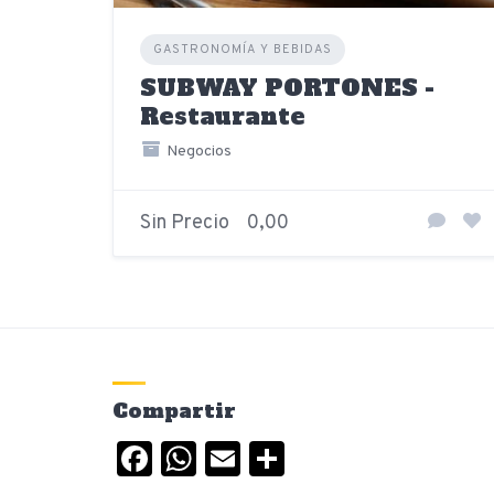
GASTRONOMÍA Y BEBIDAS
SUBWAY PORTONES -
Restaurante
Negocios
Sin Precio
0,00
Compartir
Facebook
WhatsApp
Email
Compartir