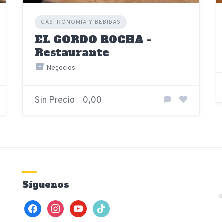
GASTRONOMÍA Y BEBIDAS
EL GORDO ROCHA -
Restaurante
Negocios
Sin Precio
0,00
Síguenos
facebook
instagram
youtube
tiktok