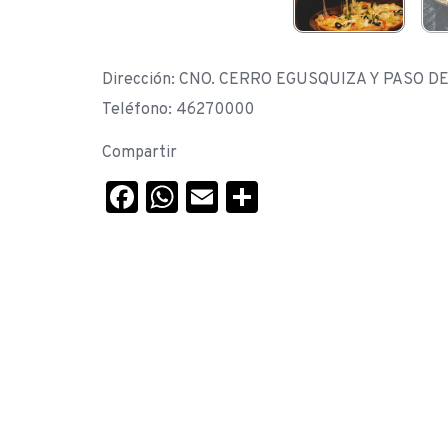
Dirección: CNO. CERRO EGUSQUIZA Y PASO D
Teléfono: 46270000
Compartir
Facebook
WhatsApp
Email
Compartir