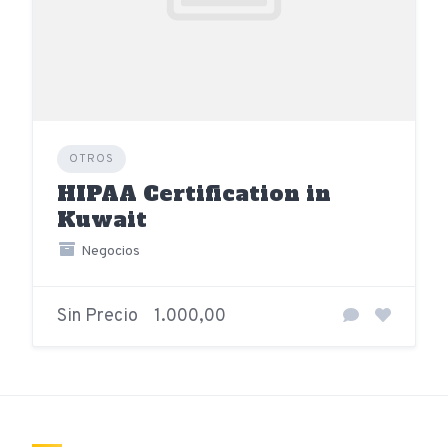
OTROS
HIPAA Certification in
Kuwait
Negocios
Sin Precio
1.000,00