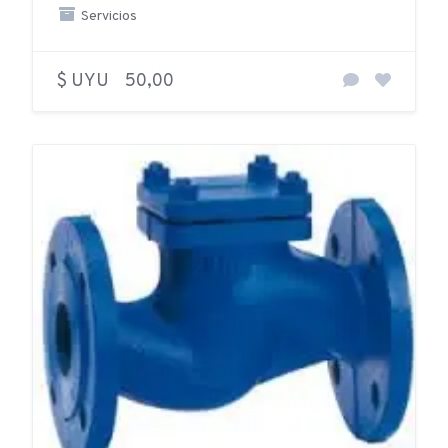
Servicios
$ UYU
50,00