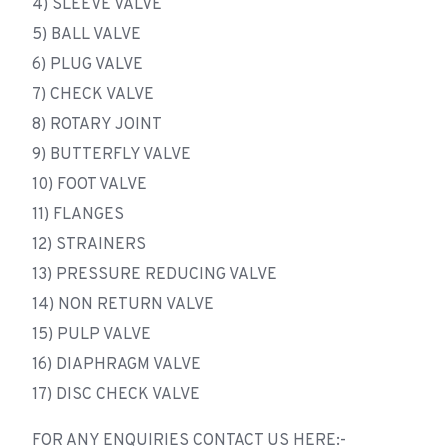
4) SLEEVE VALVE
5) BALL VALVE
6) PLUG VALVE
7) CHECK VALVE
8) ROTARY JOINT
9) BUTTERFLY VALVE
10) FOOT VALVE
11) FLANGES
12) STRAINERS
13) PRESSURE REDUCING VALVE
14) NON RETURN VALVE
15) PULP VALVE
16) DIAPHRAGM VALVE
17) DISC CHECK VALVE
FOR ANY ENQUIRIES CONTACT US HERE:-