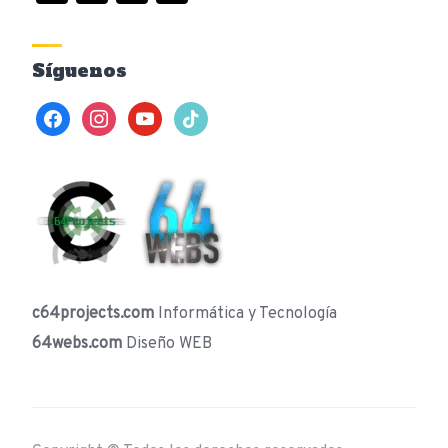
Síguenos
facebook
instagram
youtube
tiktok
c64projects.com
Informática y Tecnología
64webs.com
Diseño WEB