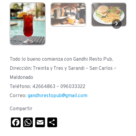
Todo lo bueno comienza con Gandhi Resto Pub.
Dirección: Treinta y Tres y Sarandi – San Carlos –
Maldonado
Teléfono: 42664863 – 096033322
Correo:
gandhirestopub@gmail.com
Compartir
Facebook
WhatsApp
Email
Compartir