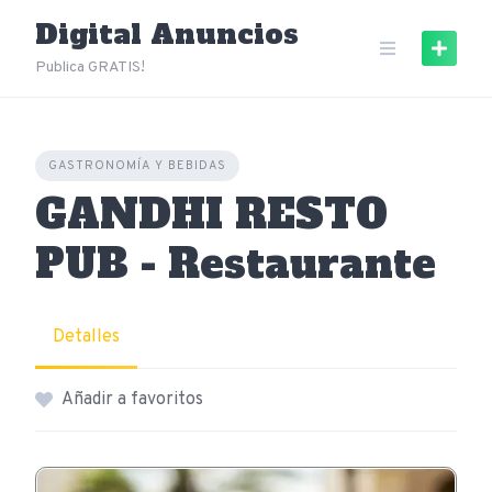
Skip
Digital Anuncios
to
content
Publica GRATIS!
GASTRONOMÍA Y BEBIDAS
GANDHI RESTO
PUB - Restaurante
Detalles
Añadir a favoritos