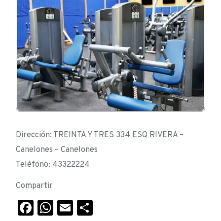
Dirección: TREINTA Y TRES 334 ESQ RIVERA –
Canelones – Canelones
Teléfono: 43322224
Compartir
Facebook
WhatsApp
Email
Compartir