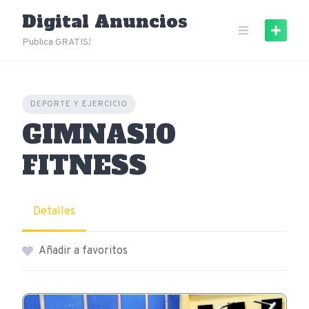
Skip
Digital Anuncios
to
content
Publica GRATIS!
DEPORTE Y EJERCICIO
GIMNASIO
FITNESS
Detalles
Añadir a favoritos