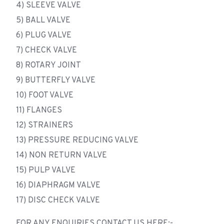
4) SLEEVE VALVE
5) BALL VALVE
6) PLUG VALVE
7) CHECK VALVE
8) ROTARY JOINT
9) BUTTERFLY VALVE
10) FOOT VALVE
11) FLANGES
12) STRAINERS
13) PRESSURE REDUCING VALVE
14) NON RETURN VALVE
15) PULP VALVE
16) DIAPHRAGM VALVE
17) DISC CHECK VALVE
FOR ANY ENQUIRIES CONTACT US HERE:-