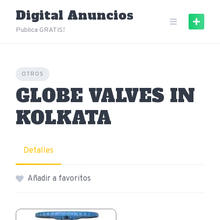
Skip
Digital Anuncios
to
content
Publica GRATIS!
OTROS
GLOBE VALVES IN
KOLKATA
Detalles
Añadir a favoritos