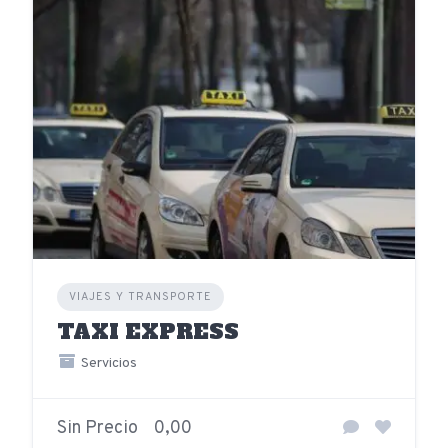
VIAJES Y TRANSPORTE
TAXI EXPRESS
Servicios
Sin Precio
0,00