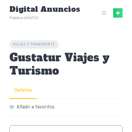
Skip
Digital Anuncios
to
content
Publica GRATIS!
VIAJES Y TRANSPORTE
Gustatur Viajes y
Turismo
Detalles
Añadir a favoritos