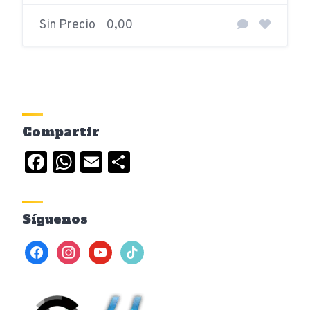
Sin Precio
0,00
Compartir
Facebook
WhatsApp
Email
Compartir
Síguenos
facebook
instagram
youtube
tiktok