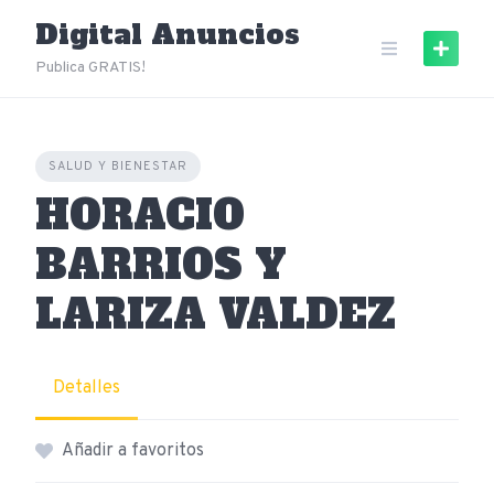
Skip
Digital Anuncios
to
content
Publica GRATIS!
SALUD Y BIENESTAR
HORACIO
BARRIOS Y
LARIZA VALDEZ
Detalles
Añadir a favoritos