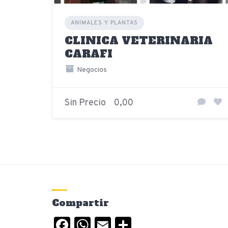
ANIMALES Y PLANTAS
CLINICA VETERINARIA
CARAFI
Negocios
Sin Precio
0,00
Compartir
Facebook
WhatsApp
Email
Compartir