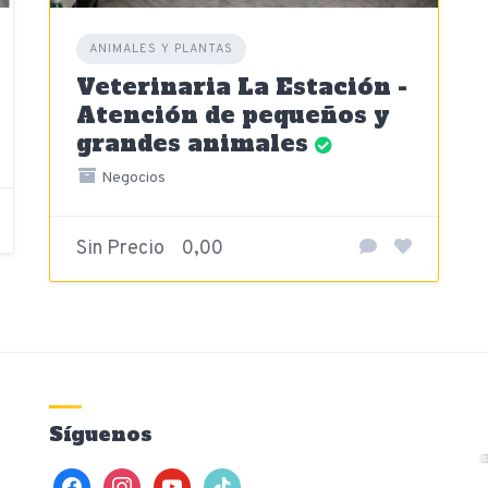
ANIMALES Y PLANTAS
Veterinaria La Estación -
Atención de pequeños y
grandes animales
Negocios
Sin Precio
0,00
Síguenos
facebook
instagram
youtube
tiktok