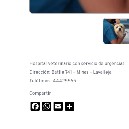
Hospital veterinario con servicio de urgencias.
Dirección: Batlle 741 – Minas – Lavalleja
Teléfonos: 44425565
Compartir
Facebook
WhatsApp
Email
Compartir