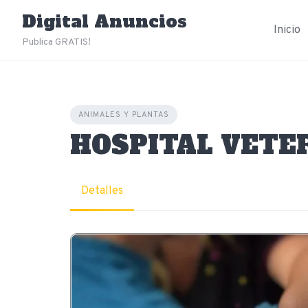
Skip
Digital Anuncios
to
Inicio
content
Publica GRATIS!
ANIMALES Y PLANTAS
HOSPITAL VETE
Detalles