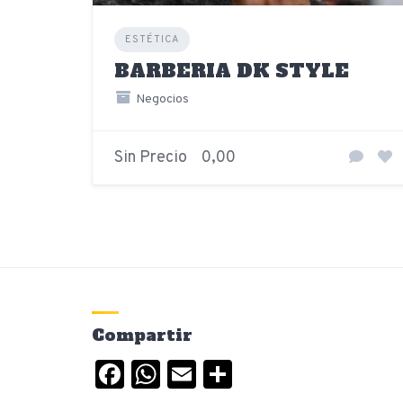
ESTÉTICA
BARBERIA DK STYLE
Negocios
Sin Precio
0,00
Compartir
Facebook
WhatsApp
Email
Compartir