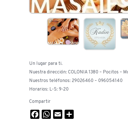
Un lugar para ti.
Nuestra dirección: COLONIA 1380 – Pocitos – M
Nuestros teléfonos: 29026460 – 096054140
Horarios: L-S: 9-20
Compartir
Facebook
WhatsApp
Email
Compartir