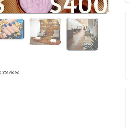
ontevideo