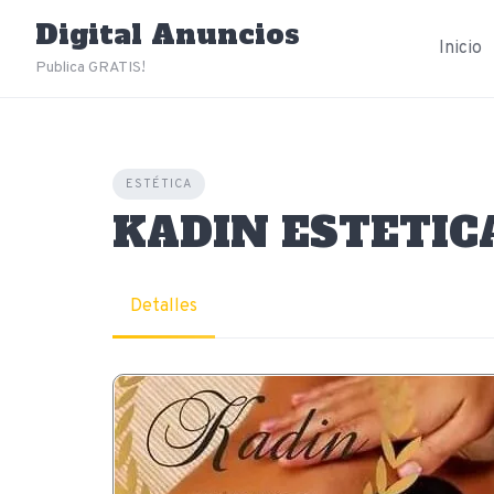
Skip
Digital Anuncios
to
Inicio
content
Publica GRATIS!
ESTÉTICA
KADIN ESTETIC
Detalles