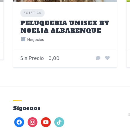
ESTÉTICA
PELUQUERIA UNISEX BY
NOELIA ALBARENQUE
Negocios
Sin Precio
0,00
Síguenos
facebook
instagram
youtube
tiktok