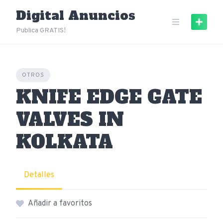
Skip
Digital Anuncios
to
content
Publica GRATIS!
OTROS
KNIFE EDGE GATE
VALVES IN
KOLKATA
Detalles
Añadir a favoritos