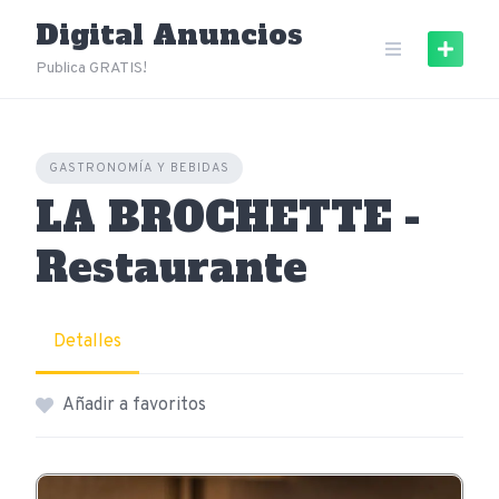
Skip
Digital Anuncios
to
content
Publica GRATIS!
GASTRONOMÍA Y BEBIDAS
LA BROCHETTE -
Restaurante
Detalles
Añadir a favoritos