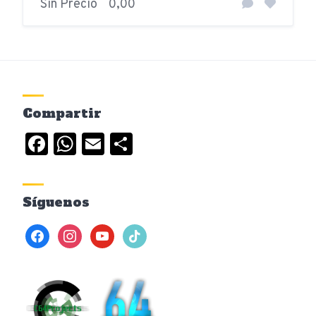
Sin Precio
0,00
Compartir
Facebook
WhatsApp
Email
Compartir
Síguenos
facebook
instagram
youtube
tiktok