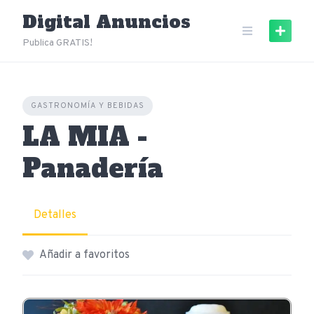
Skip
Digital Anuncios
to
content
Publica GRATIS!
GASTRONOMÍA Y BEBIDAS
LA MIA -
Panadería
Detalles
Añadir a favoritos