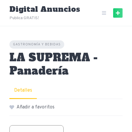
Skip
Digital Anuncios
to
content
Publica GRATIS!
GASTRONOMÍA Y BEBIDAS
LA SUPREMA -
Panadería
Detalles
Añadir a favoritos