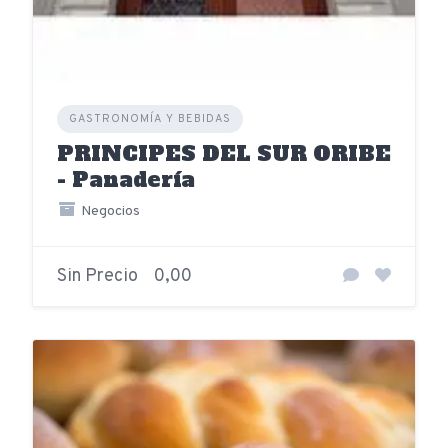
GASTRONOMÍA Y BEBIDAS
PRINCIPES DEL SUR ORIBE
- Panadería
Negocios
Sin Precio
0,00